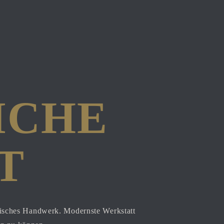
HE H
ssisches Handwerk. Modernste Werkstatt