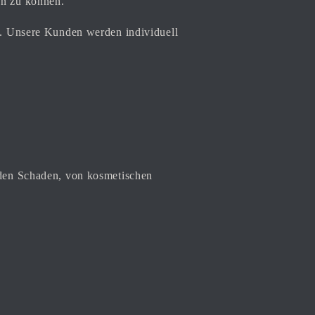
en zu können.
n. Unsere Kunden werden individuell
eden Schaden, von kosmetischen