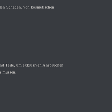
eden Schaden, von kosmetischen
und Teile, um exklusiven Ansprüchen
en müssen.