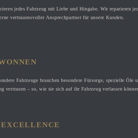
rieren jedes Fahrzeug mit Liebe und Hingabe. Wir reparieren j
erne vertrauensvoller Ansprechpartner für unsere Kunden.
ewonnen
ondere Fahrzeuge brauchen besondere Fürsorge, spezielle Öle 
 vertrauen – so, wie sie sich auf ihr Fahrzeug verlassen könn
 excellence