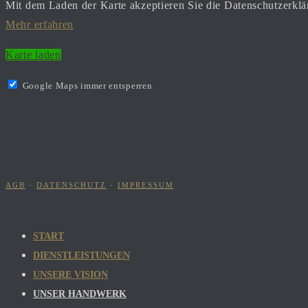
Mit dem Laden der Karte akzeptieren Sie die Datenschutzerkl
Mehr erfahren
Karte laden
Google Maps immer entsperren
AGB
·
DATENSCHUTZ
·
IMPRESSUM
START
DIENSTLEISTUNGEN
UNSERE VISION
UNSER HANDWERK