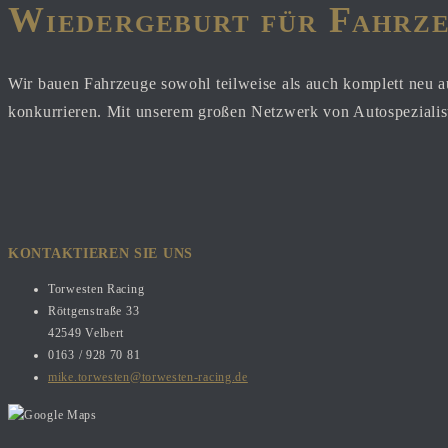
Wiedergeburt für Fahrze
Wir bauen Fahrzeuge sowohl teilweise als auch komplett neu a
konkurrieren. Mit unserem großen Netzwerk von Autospezialist
KONTAKTIEREN SIE UNS
Torwesten Racing
Röttgenstraße 33
42549 Velbert
0163 / 928 70 81
mike.torwesten@torwesten-racing.de