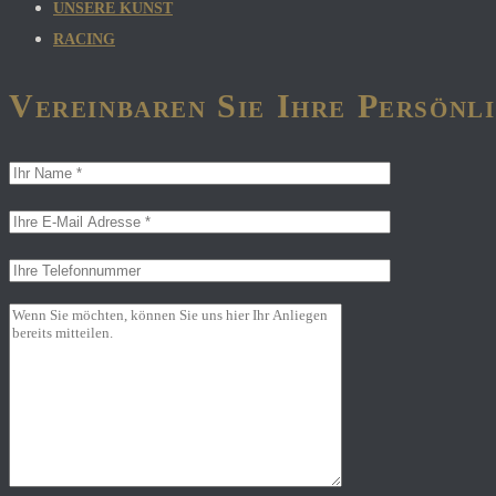
UNSERE KUNST
RACING
Vereinbaren Sie Ihre Persön