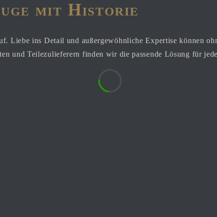
uge mit Historie
uf. Liebe ins Detail und außergewöhnliche Expertise können oh
en und Teilezulieferern finden wir die passende Lösung für jed