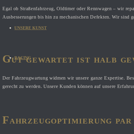
Egal ob Straßenfahrzeug, Oldtimer oder Rennwagen – wir repa
Ausbesserungen bis hin zu mechanischen Defekten. Wir sind g
UNSERE KUNST
Gut gewartet ist halb g
RACING
Der Fahrzeugwartung widmen wir unsere ganze Expertise. Bes
gerecht zu werden. Unsere Kunden können auf unsere Erfahrung
Fahrzeugoptimierung par