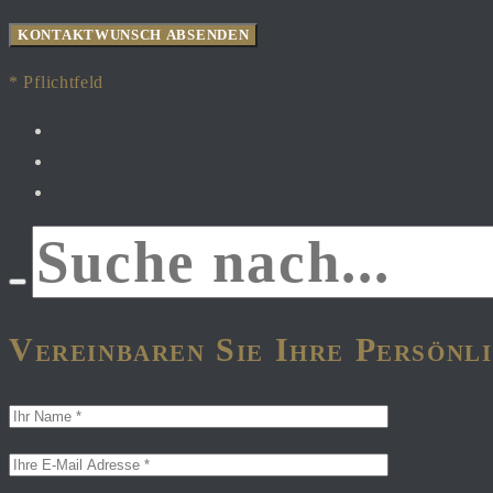
* Pflichtfeld
facebook
instagram
youtube
SEARCH
Vereinbaren Sie Ihre Persön