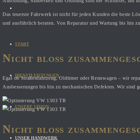
Ausrüstung, Sauberkeit und Ordnung sind der Schlüssel, um u
YouTube
Das teuerste Fahrwerk ist nicht für jeden Kunden die beste L
und ausführlich beraten. Von Reparatur und Wartung bis hin 
START
Nicht bloß zusammenges
DIENSTLEISTUNGEN
Egal ob Straßenfahrzeug, Oldtimer oder Rennwagen – wir repa
Ausbesserungen bis hin zu mechanischen Defekten. Wir sind g
UNSERE VISION
Nicht bloß zusammenges
UNSER HANDWERK